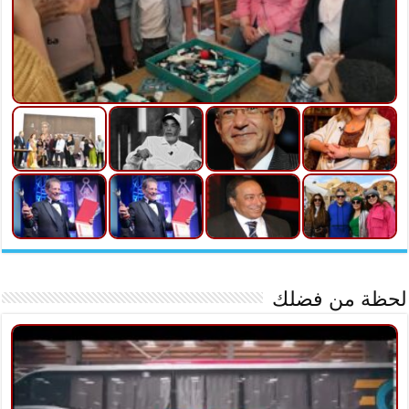
لحظة من فضلك