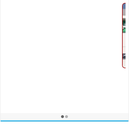
تعرف على مواعيد عمل مكاتب البريد في العطلة الأسبوعية بالفيوم
فبراير 17, 2024
تعرف على مواعيد رحلات الأتوبيس من الفيوم للغردقة وشرم الشيخ
والإسكندرية
ديسمبر 26, 2023