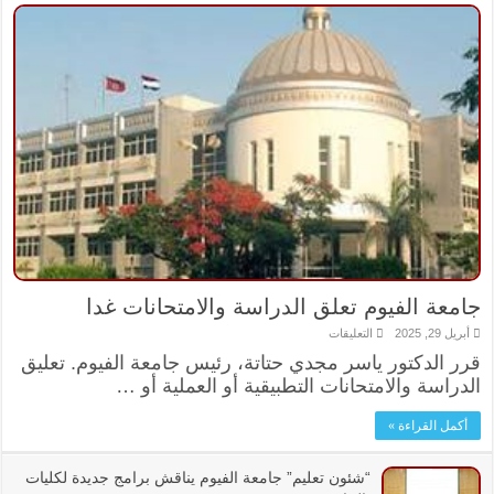
جامعة الفيوم تعلق الدراسة والامتحانات غدا
على
أبريل 29, 2025
التعليقات
جامعة
قرر الدكتور ياسر مجدي حتاتة، رئيس جامعة الفيوم. تعليق
الفيوم
تعلق
الدراسة والامتحانات التطبيقية أو العملية أو …
الدراسة
والامتحانات
غدا
أكمل القراءة »
مغلقة
“شئون تعليم” جامعة الفيوم يناقش برامج جديدة لكليات