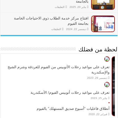
بالجامعة
على
يناير 20, 2025
التعليقات
“شئون
تعليم”
جامعة
افتتاح مركز خدمة الطلاب ذوى الاحتياجات الخاصة
الفيوم
يناقش
بجامعة الفيوم
برامج
جديدة
على
ديسمبر 22, 2024
التعليقات
لكليات
افتتاح
بالجامعة
مركز
مغلقة
خدمة
الطلاب
ذوى
لحظة من فضلك
الاحتياجات
الخاصة
بجامعة
الفيوم
مغلقة