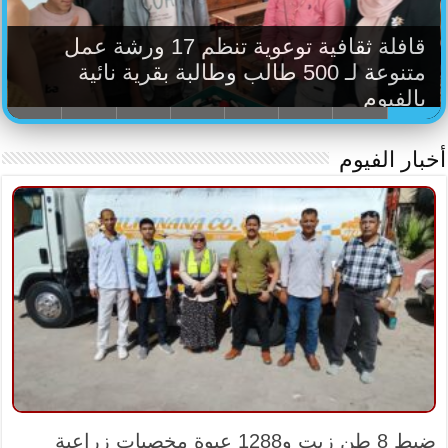
رحيل الفنانة المصرية الشهيرة سمية
الألفي..ونقابة المهن التمثيلية تنعيها
أخبار الفيوم
ضبط 8 طن زيت و1288 عبوة مخصبات زراعية