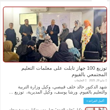
توزيع 100 جهاز تابلت على معلمات التعليم
المجتمعي بالفيوم
على
مايو 28, 2025
التعليقات
توزيع
شهد الدكتور خالد خلف قبيصي، وكيل وزارة التربية
100
جهاز
والتعليم بالفيوم. ورشا يوسف، وكيل المديرية، توزيع …
تابلت
على
معلمات
أكمل القراءة »
التعليم
المجتمعي
بالفيوم
وكيل “تعليم الفيوم” يحيل مدير ووكيل مدرسة ومعلم