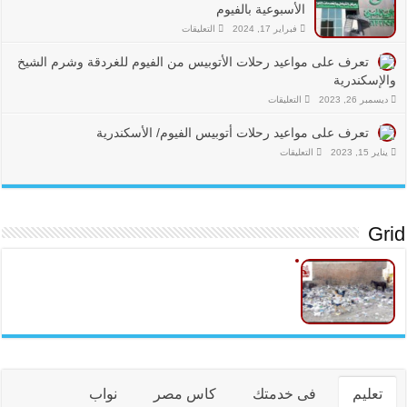
والأنشطة
الأسبوعية بالفيوم
التجارية
على
فبراير 17, 2024
التعليقات
مغلقة
تعرف
على
تعرف على مواعيد رحلات الأتوبيس من الفيوم للغردقة وشرم الشيخ
مواعيد
عمل
والإسكندرية
مكاتب
البريد
على
ديسمبر 26, 2023
التعليقات
في
تعرف
العطلة
على
الأسبوعية
تعرف على مواعيد رحلات أتوبيس الفيوم/ الأسكندرية
مواعيد
بالفيوم
رحلات
مغلقة
على
يناير 15, 2023
التعليقات
الأتوبيس
تعرف
من
على
الفيوم
مواعيد
للغردقة
رحلات
وشرم
أتوبيس
الشيخ
الفيوم/
والإسكندرية
Grid
الأسكندرية
مغلقة
مغلقة
تعليم
فى خدمتك
كاس مصر
نواب