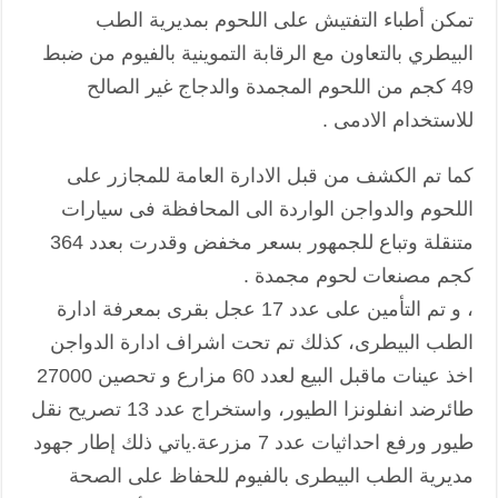
تمكن أطباء التفتيش على اللحوم بمديرية الطب
البيطري بالتعاون مع الرقابة التموينية بالفيوم من ضبط
49 كجم من اللحوم المجمدة والدجاج غير الصالح
للاستخدام الادمى .
كما تم الكشف من قبل الادارة العامة للمجازر على
اللحوم والدواجن الواردة الى المحافظة فى سيارات
متنقلة وتباع للجمهور بسعر مخفض وقدرت بعدد 364
كجم مصنعات لحوم مجمدة .
، و تم التأمين على عدد 17 عجل بقرى بمعرفة ادارة
الطب البيطرى، كذلك تم تحت اشراف ادارة الدواجن
اخذ عينات ماقبل البيع لعدد 60 مزارع و تحصين 27000
طائرضد انفلونزا الطيور، واستخراج عدد 13 تصريح نقل
طيور ورفع احداثيات عدد 7 مزرعة.ياتي ذلك إطار جهود
مديرية الطب البيطرى بالفيوم للحفاظ على الصحة