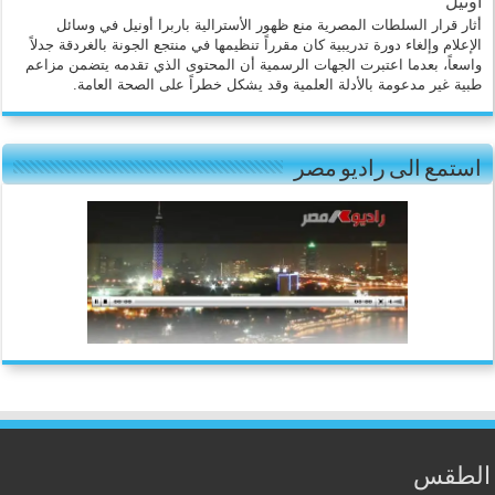
أونيل
أثار قرار السلطات المصرية منع ظهور الأسترالية باربرا أونيل في وسائل
الإعلام وإلغاء دورة تدريبية كان مقرراً تنظيمها في منتجع الجونة بالغردقة جدلاً
واسعاً، بعدما اعتبرت الجهات الرسمية أن المحتوى الذي تقدمه يتضمن مزاعم
طبية غير مدعومة بالأدلة العلمية وقد يشكل خطراً على الصحة العامة.
استمع الى راديو مصر
الطقس