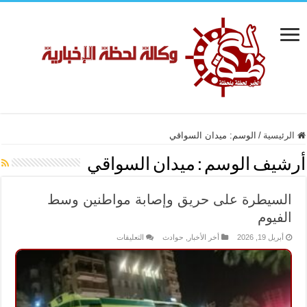
الرئيسية
/
الوسم:
ميدان السواقي
أرشيف الوسم :
ميدان السواقي
السيطرة على حريق وإصابة مواطنين وسط
الفيوم
على
أبريل 19, 2026
أخر الأخبار
,
حوادث
التعليقات
السيطرة
على
حريق
وإصابة
مواطنين
وسط
الفيوم