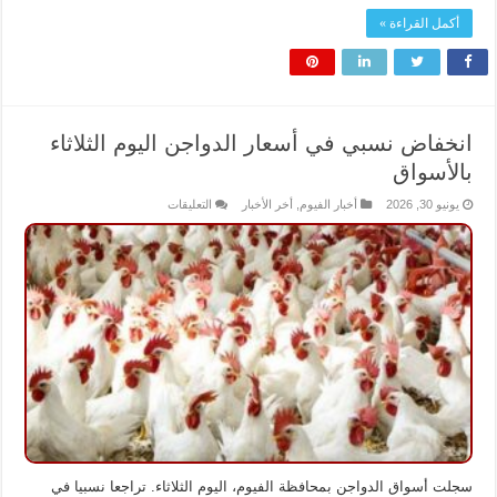
أكمل القراءة »
انخفاض نسبي في أسعار الدواجن اليوم الثلاثاء
بالأسواق
على
يونيو 30, 2026
أخبار الفيوم
,
أخر الأخبار
التعليقات
انخفاض
نسبي
في
أسعار
الدواجن
اليوم
الثلاثاء
بالأسواق
مغلقة
سجلت أسواق الدواجن بمحافظة الفيوم، اليوم الثلاثاء. تراجعا نسبيا في