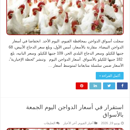
سجلت أسواق الدواجن بمحافظة الفيوم، اليوم الأحد. انخفاضا في أسعار
الدواجن البيضاء. مقارنة بالأسعار، أمس الأول، وبلغ سعر الدجاج الأبيض، 68
جنيها للكيلو. وسعر الدجاج البلدي الحر، 109 جنيها للكيلو. وسعر البانيه، بلغ
182 جنيها للكيلو بالأسواق. أسعار الدواجن اليوم وتنشر “لحظة الإخبارية”،
الأسعار ضمن سلسلة متابعاتنا لمتوسط أسعار …
أكمل القراءة »
استقرار في أسعار الدواجن اليوم الجمعة
بالأسواق
على
يونيو 19, 2026
أخبار الفيوم
,
أخر الأخبار
التعليقات
استقرار