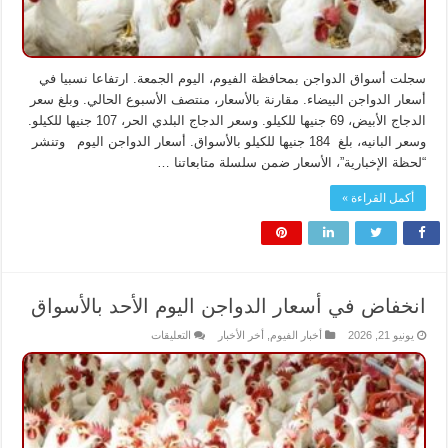
سجلت أسواق الدواجن بمحافظة الفيوم، اليوم الجمعة. ارتفاعا نسبيا في
أسعار الدواجن البيضاء. مقارنة بالأسعار، منتصف الأسبوع الحالي. وبلغ سعر
الدجاج الأبيض، 69 جنيها للكيلو. وسعر الدجاج البلدي الحر، 107 جنيها للكيلو.
وسعر البانيه، بلغ 184 جنيها للكيلو بالأسواق. أسعار الدواجن اليوم وتنشر
“لحظة الإخبارية”، الأسعار ضمن سلسلة متابعاتنا …
أكمل القراءة »
انخفاض في أسعار الدواجن اليوم الأحد بالأسواق
على
يونيو 21, 2026
أخبار الفيوم
,
أخر الأخبار
التعليقات
انخفاض
في
أسعار
الدواجن
اليوم
الأحد
بالأسواق
مغلقة