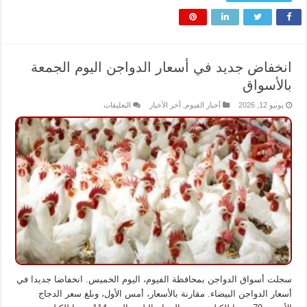
انخفاض جديد في أسعار الدواجن اليوم الجمعة
بالأسواق
على
يونيو 12, 2026
أخبار الفيوم
,
أخر الأخبار
التعليقات
انخفاض
جديد
في
أسعار
الدواجن
اليوم
الجمعة
بالأسواق
مغلقة
سجلت أسواق الدواجن بمحافظة الفيوم، اليوم الخميس. انخفاضا جديدا في
أسعار الدواجن البيضاء. مقارنة بالأسعار، أمس الأول، وبلغ سعر الدجاج