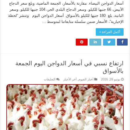
أسعار الدواجن البيضاء. مقارنة بالأسعار، الجمعة الماضية، وبلغ سعر الدجاج
الأبيض، 66 جنيها للكيلو. وسعر الدجاج البلدي الحر، 104 جنيها للكيلو. وسعر
البانيه، بلغ 180 جنيها للكيلو بالأسواق. أسعار الدواجن اليوم وتنشر “لحظة
الإخبارية”، الأسعار ضمن سلسلة متابعاتنا لمتوسط …
أكمل القراءة »
ارتفاع نسبي في أسعار الدواجن اليوم الجمعة
بالأسواق
على
يونيو 26, 2026
أخبار الفيوم
,
أخر الأخبار
التعليقات
ارتفاع
نسبي
في
أسعار
الدواجن
اليوم
الجمعة
بالأسواق
مغلقة