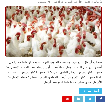
على
يوليو 4, 2026
أخبار الفيوم
,
أخر الأخبار
التعليقات
ارتفاع
جديد
في
أسعار
الدواجن
اليوم
السبت
بالأسواق
مغلقة
سجلت أسواق الدواجن بمحافظة الفيوم، اليوم الجمعة. ارتفاعا جديدا في
أسعار الدواجن البيضاء. مقارنة بالأسعار، أمس، وبلغ سعر الدجاج الأبيض، 69
جنيها للكيلو. وسعر الدجاج البلدي الحر، 105 جنيها للكيلو. وسعر البانيه، بلغ
184 جنيها للكيلو بالأسواق. أسعار الدواجن اليوم وتنشر “لحظة الإخبارية”،
الأسعار ضمن سلسلة متابعاتنا لمتوسط أسعار …
أكمل القراءة »