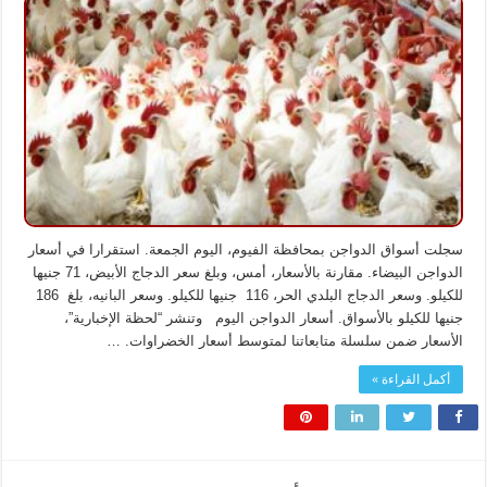
في
أسعار
الدواجن
اليوم
الجمعة
بالأسواق
مغلقة
سجلت أسواق الدواجن بمحافظة الفيوم، اليوم الجمعة. استقرارا في أسعار
الدواجن البيضاء. مقارنة بالأسعار، أمس، وبلغ سعر الدجاج الأبيض، 71 جنيها
للكيلو. وسعر الدجاج البلدي الحر، 116 جنيها للكيلو. وسعر البانيه، بلغ 186
جنيها للكيلو بالأسواق. أسعار الدواجن اليوم وتنشر “لحظة الإخبارية”،
الأسعار ضمن سلسلة متابعاتنا لمتوسط أسعار الخضراوات. …
أكمل القراءة »