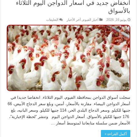
انخفاض جديد في أسعار الدواجن اليوم الثلاثاء
بالأسواق
على
يونيو 16, 2026
أخبار الفيوم
,
أخر الأخبار
التعليقات
انخفاض
جديد
في
أسعار
الدواجن
اليوم
الثلاثاء
بالأسواق
مغلقة
سجلت أسواق الدواجن بمحافظة الفيوم، اليوم الثلاثاء. انخفاضا جديدا في
أسعار الدواجن البيضاء. مقارنة بالأسعار، أمس، وبلغ سعر الدجاج الأبيض، 66
جنيها للكيلو. وسعر الدجاج البلدي الحر، 114 جنيها للكيلو. وسعر البانيه، بلغ
176 جنيها للكيلو بالأسواق. أسعار الدواجن اليوم وتنشر “لحظة الإخبارية”،
الأسعار ضمن سلسلة متابعاتنا لمتوسط أسعار …
أكمل القراءة »