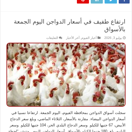
ارتفاع طفيف في أسعار الدواجن اليوم الجمعة
بالأسواق
على
يوليو 3, 2026
أخبار الفيوم
,
أخر الأخبار
التعليقات
ارتفاع
طفيف
في
أسعار
الدواجن
اليوم
الجمعة
بالأسواق
مغلقة
سجلت أسواق الدواجن بمحافظة الفيوم، اليوم الجمعة. ارتفاعا نسبيا في
أسعار الدواجن البيضاء. مقارنة بالأسعار، الثلاثاء الماضي، وبلغ سعر الدجاج
الأبيض، 67 جنيها للكيلو. وسعر الدجاج البلدي الحر، 104 جنيها للكيلو. وسعر
البانيه، بلغ 180 جنيها للكيلو بالأسواق. أسعار الدواجن اليوم وتنشر “لحظة