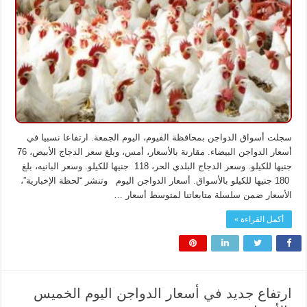
الدواجن
اليوم
الجمعة
بالأسواق
مغلقة
سجلت أسواق الدواجن بمحافظة الفيوم، اليوم الجمعة. ارتفاعا نسبيا في
أسعار الدواجن البيضاء. مقارنة بالأسعار، أمس، وبلغ سعر الدجاج الأبيض، 76
جنيها للكيلو. وسعر الدجاج البلدي الحر، 118 جنيها للكيلو. وسعر البانيه، بلغ
180 جنيها للكيلو بالأسواق. أسعار الدواجن اليوم وتنشر “لحظة الإخبارية”،
الأسعار ضمن سلسلة متابعاتنا لمتوسط أسعار …
أكمل القراءة »
ارتفاع جديد في أسعار الدواجن اليوم الخميس