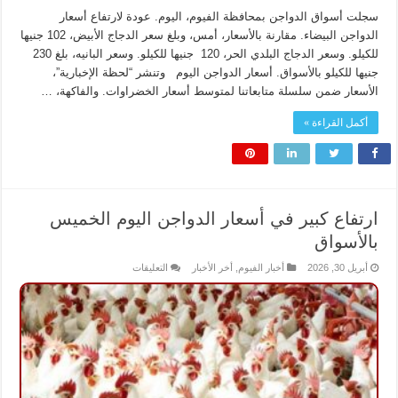
سجلت أسواق الدواجن بمحافظة الفيوم، اليوم. عودة لارتفاع أسعار
الدواجن البيضاء. مقارنة بالأسعار، أمس، وبلغ سعر الدجاج الأبيض، 102 جنيها
للكيلو. وسعر الدجاج البلدي الحر، 120 جنيها للكيلو. وسعر البانيه، بلغ 230
جنيها للكيلو بالأسواق. أسعار الدواجن اليوم وتنشر “لحظة الإخبارية”،
الأسعار ضمن سلسلة متابعاتنا لمتوسط أسعار الخضراوات. والفاكهة، …
أكمل القراءة »
ارتفاع كبير في أسعار الدواجن اليوم الخميس
بالأسواق
على
أبريل 30, 2026
أخبار الفيوم
,
أخر الأخبار
التعليقات
ارتفاع
كبير
في
أسعار
الدواجن
اليوم
الخميس
بالأسواق
مغلقة