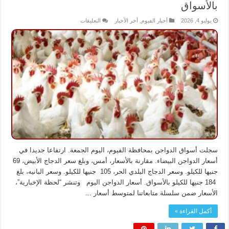
بالأسواق
على
يوليو 4, 2026
أخبار الفيوم
,
أخر الأخبار
التعليقات
ارتفاع
جديد
في
أسعار
الدواجن
اليوم
السبت
بالأسواق
مغلقة
سجلت أسواق الدواجن بمحافظة الفيوم، اليوم الجمعة. ارتفاعا جديدا في
أسعار الدواجن البيضاء. مقارنة بالأسعار، أمس، وبلغ سعر الدجاج الأبيض، 69
جنيها للكيلو. وسعر الدجاج البلدي الحر، 105 جنيها للكيلو. وسعر البانيه، بلغ
184 جنيها للكيلو بالأسواق. أسعار الدواجن اليوم وتنشر “لحظة الإخبارية”،
الأسعار ضمن سلسلة متابعاتنا لمتوسط أسعار …
أكمل القراءة »