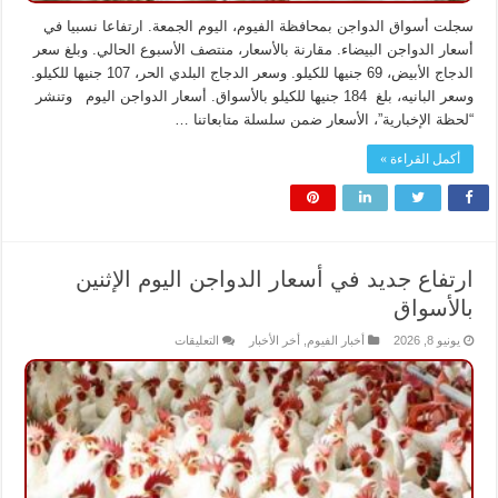
سجلت أسواق الدواجن بمحافظة الفيوم، اليوم الجمعة. ارتفاعا نسبيا في
أسعار الدواجن البيضاء. مقارنة بالأسعار، منتصف الأسبوع الحالي. وبلغ سعر
الدجاج الأبيض، 69 جنيها للكيلو. وسعر الدجاج البلدي الحر، 107 جنيها للكيلو.
وسعر البانيه، بلغ 184 جنيها للكيلو بالأسواق. أسعار الدواجن اليوم وتنشر
“لحظة الإخبارية”، الأسعار ضمن سلسلة متابعاتنا …
أكمل القراءة »
ارتفاع جديد في أسعار الدواجن اليوم الإثنين
بالأسواق
على
يونيو 8, 2026
أخبار الفيوم
,
أخر الأخبار
التعليقات
ارتفاع
جديد
في
أسعار
الدواجن
اليوم
الإثنين
بالأسواق
مغلقة