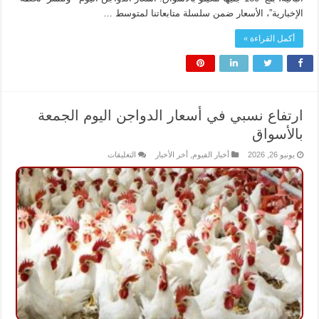
الإخبارية”، الأسعار ضمن سلسلة متابعاتنا لمتوسط …
أكمل القراءة »
ارتفاع نسبي في أسعار الدواجن اليوم الجمعة
بالأسواق
على
يونيو 26, 2026
أخبار الفيوم
,
أخر الأخبار
التعليقات
ارتفاع
نسبي
في
أسعار
الدواجن
اليوم
الجمعة
بالأسواق
مغلقة