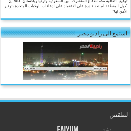
توقيع "اتفاقية مكة للدفاع المتشرك" بين السعودية وتركيا وباكستان، قائلا إن
"دول المنطقة لم تعد قادرة على الاعتماد على ادعاءات الولايات المتحدة بتوفير
الأمن لها".
استمع الى راديو مصر
الطقس
Faiyum