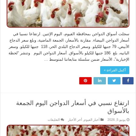
سجلت أسواق الدواجن بمحافظة الفيوم، اليوم الإثنين. ارتفاعا نسبيا في
أسعار الدواجن البيضاء. مقارنة بالأسعار، الجمعة الماضية، وبلغ سعر الدجاج
الأبيض، 79 جنيها للكيلو. وسعر الدجاج البلدي الحر، 118 جنيها للكيلو. وسعر
البانيه، بلغ 186 جنيها للكيلو بالأسواق. أسعار الدواجن اليوم وتنشر “لحظة
الإخبارية”، الأسعار ضمن سلسلة متابعاتنا لمتوسط …
أكمل القراءة »
ارتفاع نسبي في أسعار الدواجن اليوم الجمعة
بالأسواق
على
يونيو 5, 2026
أخبار الفيوم
,
أخر الأخبار
التعليقات
ارتفاع
نسبي
في
أسعار