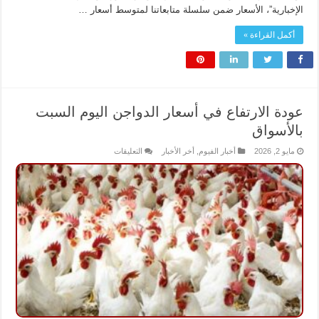
الإخبارية”، الأسعار ضمن سلسلة متابعاتنا لمتوسط أسعار …
أكمل القراءة »
عودة الارتفاع في أسعار الدواجن اليوم السبت
بالأسواق
على
مايو 2, 2026
أخبار الفيوم
,
أخر الأخبار
التعليقات
عودة
الارتفاع
في
أسعار
الدواجن
اليوم
السبت
بالأسواق
مغلقة