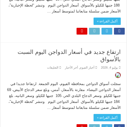
بالأسواق
مغلقة
188 جنيها للكيلو بالأسواق. أسعار الدواجن اليوم وتنشر “لحظة الإخبارية”،
الأسعار ضمن سلسلة متابعاتنا لمتوسط أسعار …
أكمل القراءة »
ارتفاع جديد في أسعار الدواجن اليوم السبت
بالأسواق
على
يوليو 4, 2026
أخبار الفيوم
,
أخر الأخبار
التعليقات
ارتفاع
جديد
في
أسعار
سجلت أسواق الدواجن بمحافظة الفيوم، اليوم الجمعة. ارتفاعا جديدا في
الدواجن
اليوم
أسعار الدواجن البيضاء. مقارنة بالأسعار، أمس، وبلغ سعر الدجاج الأبيض، 69
السبت
جنيها للكيلو. وسعر الدجاج البلدي الحر، 105 جنيها للكيلو. وسعر البانيه، بلغ
بالأسواق
مغلقة
184 جنيها للكيلو بالأسواق. أسعار الدواجن اليوم وتنشر “لحظة الإخبارية”،
الأسعار ضمن سلسلة متابعاتنا لمتوسط أسعار …
أكمل القراءة »