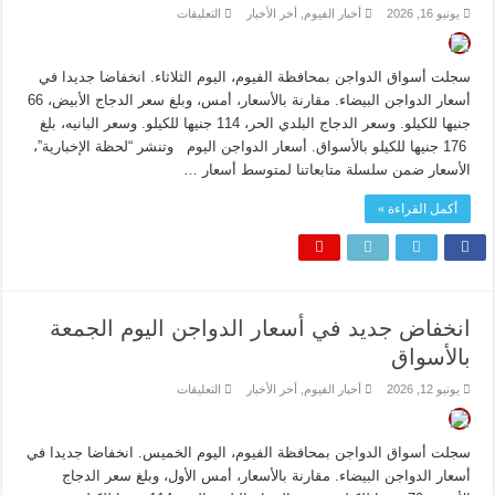
على
يونيو 16, 2026
أخبار الفيوم
,
أخر الأخبار
التعليقات
انخفاض
جديد
في
أسعار
سجلت أسواق الدواجن بمحافظة الفيوم، اليوم الثلاثاء. انخفاضا جديدا في
الدواجن
اليوم
أسعار الدواجن البيضاء. مقارنة بالأسعار، أمس، وبلغ سعر الدجاج الأبيض، 66
الثلاثاء
جنيها للكيلو. وسعر الدجاج البلدي الحر، 114 جنيها للكيلو. وسعر البانيه، بلغ
بالأسواق
مغلقة
176 جنيها للكيلو بالأسواق. أسعار الدواجن اليوم وتنشر “لحظة الإخبارية”،
الأسعار ضمن سلسلة متابعاتنا لمتوسط أسعار …
أكمل القراءة »
انخفاض جديد في أسعار الدواجن اليوم الجمعة
بالأسواق
على
يونيو 12, 2026
أخبار الفيوم
,
أخر الأخبار
التعليقات
انخفاض
جديد
في
أسعار
سجلت أسواق الدواجن بمحافظة الفيوم، اليوم الخميس. انخفاضا جديدا في
الدواجن
اليوم
أسعار الدواجن البيضاء. مقارنة بالأسعار، أمس الأول، وبلغ سعر الدجاج
الجمعة