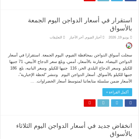
استقرار في أسعار الدواجن اليوم الجمعة
بالأسواق
على
يونيو 19, 2026
أخبار الفيوم
,
أخر الأخبار
التعليقات
استقرار
في
أسعار
الدواجن
سجلت أسواق الدواجن بمحافظة الفيوم، اليوم الجمعة. استقرارا في أسعار
اليوم
الجمعة
الدواجن البيضاء. مقارنة بالأسعار، أمس، وبلغ سعر الدجاج الأبيض، 71 جنيها
بالأسواق
للكيلو. وسعر الدجاج البلدي الحر، 116 جنيها للكيلو. وسعر البانيه، بلغ 186
مغلقة
جنيها للكيلو بالأسواق. أسعار الدواجن اليوم وتنشر “لحظة الإخبارية”،
الأسعار ضمن سلسلة متابعاتنا لمتوسط أسعار الخضراوات. …
أكمل القراءة »
انخفاض جديد في أسعار الدواجن اليوم الثلاثاء
بالأسواق