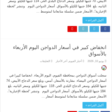
الأبيض، 70 جنيها للكيلو. وسعر الدجاج البلدي الحر، 114 جنيها للكيلو. وسعر
بالأسواق
مغلقة
البانيه، بلغ 184 جنيها للكيلو بالأسواق. أسعار الدواجن اليوم وتنشر “لحظة
الإخبارية”، الأسعار ضمن سلسلة متابعاتنا لمتوسط …
أكمل القراءة »
انخفاض كبير في أسعار الدواجن اليوم الأربعاء
بالأسواق
على
يونيو 10, 2026
أخبار الفيوم
,
أخر الأخبار
التعليقات
انخفاض
كبير
في
أسعار
سجلت أسواق الدواجن بمحافظة الفيوم، اليوم الأربعاء. انخفاضا كبيرا في
الدواجن
اليوم
أسعار الدواجن البيضاء. مقارنة بالأسعار، أمس، وبلغ سعر الدجاج الأبيض، 74
الأربعاء
جنيها للكيلو. وسعر الدجاج البلدي الحر، 118 جنيها للكيلو. وسعر البانيه، بلغ
بالأسواق
مغلقة
184 جنيها للكيلو بالأسواق. أسعار الدواجن اليوم وتنشر “لحظة الإخبارية”،
الأسعار ضمن سلسلة متابعاتنا لمتوسط أسعار …
أكمل القراءة »