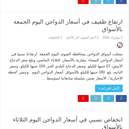
ارتفاع طفيف في أسعار الدواجن اليوم الجمعة
بالأسواق
على
يوليو 3, 2026
أخبار الفيوم
,
أخر الأخبار
التعليقات
ارتفاع
طفيف
في
أسعار
سجلت أسواق الدواجن بمحافظة الفيوم، اليوم الجمعة. ارتفاعا نسبيا في
الدواجن
اليوم
أسعار الدواجن البيضاء. مقارنة بالأسعار، الثلاثاء الماضي، وبلغ سعر الدجاج
الجمعة
الأبيض، 67 جنيها للكيلو. وسعر الدجاج البلدي الحر، 104 جنيها للكيلو. وسعر
بالأسواق
مغلقة
البانيه، بلغ 180 جنيها للكيلو بالأسواق. أسعار الدواجن اليوم وتنشر “لحظة
الإخبارية”، الأسعار ضمن سلسلة متابعاتنا لمتوسط …
أكمل القراءة »
انخفاض نسبي في أسعار الدواجن اليوم الثلاثاء
بالأسواق