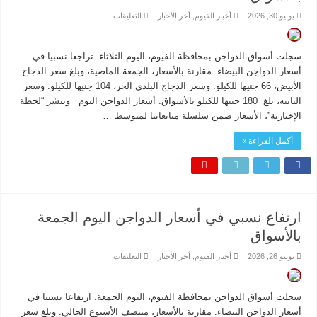
على
يونيو 30, 2026
أخبار الفيوم
,
أخر الأخبار
التعليقات
انخفاض
نسبي
في
أسعار
سجلت أسواق الدواجن بمحافظة الفيوم، اليوم الثلاثاء. تراجعا نسبيا في
الدواجن
اليوم
أسعار الدواجن البيضاء. مقارنة بالأسعار، الجمعة الماضية، وبلغ سعر الدجاج
الثلاثاء
الأبيض، 66 جنيها للكيلو. وسعر الدجاج البلدي الحر، 104 جنيها للكيلو. وسعر
بالأسواق
مغلقة
البانيه، بلغ 180 جنيها للكيلو بالأسواق. أسعار الدواجن اليوم وتنشر “لحظة
الإخبارية”، الأسعار ضمن سلسلة متابعاتنا لمتوسط …
أكمل القراءة »
ارتفاع نسبي في أسعار الدواجن اليوم الجمعة
بالأسواق
على
يونيو 26, 2026
أخبار الفيوم
,
أخر الأخبار
التعليقات
ارتفاع
نسبي
في
أسعار
سجلت أسواق الدواجن بمحافظة الفيوم، اليوم الجمعة. ارتفاعا نسبيا في
الدواجن
اليوم
أسعار الدواجن البيضاء. مقارنة بالأسعار، منتصف الأسبوع الحالي. وبلغ سعر