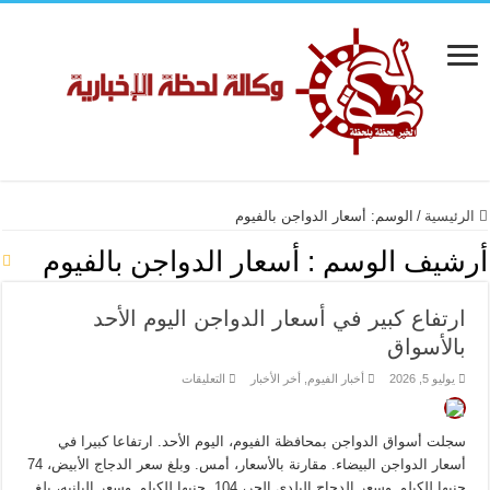
الرئيسية
/
الوسم:
أسعار الدواجن بالفيوم
أرشيف الوسم :
أسعار الدواجن بالفيوم
ارتفاع كبير في أسعار الدواجن اليوم الأحد
بالأسواق
على
يوليو 5, 2026
أخبار الفيوم
,
أخر الأخبار
التعليقات
ارتفاع
كبير
في
أسعار
سجلت أسواق الدواجن بمحافظة الفيوم، اليوم الأحد. ارتفاعا كبيرا في
الدواجن
اليوم
أسعار الدواجن البيضاء. مقارنة بالأسعار، أمس. وبلغ سعر الدجاج الأبيض، 74
الأحد
جنيها للكيلو. وسعر الدجاج البلدي الحر، 104 جنيها للكيلو. وسعر البانيه، بلغ