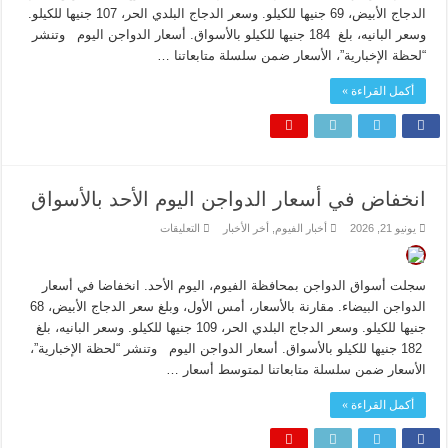
الجمعة
الدجاج الأبيض، 69 جنيها للكيلو. وسعر الدجاج البلدي الحر، 107 جنيها للكيلو.
بالأسواق
مغلقة
وسعر البانيه، بلغ 184 جنيها للكيلو بالأسواق. أسعار الدواجن اليوم وتنشر
“لحظة الإخبارية”، الأسعار ضمن سلسلة متابعاتنا …
أكمل القراءة »
انخفاض في أسعار الدواجن اليوم الأحد بالأسواق
على
يونيو 21, 2026
أخبار الفيوم
,
أخر الأخبار
التعليقات
انخفاض
في
أسعار
الدواجن
سجلت أسواق الدواجن بمحافظة الفيوم، اليوم الأحد. انخفاضا في أسعار
اليوم
الأحد
الدواجن البيضاء. مقارنة بالأسعار، أمس الأول، وبلغ سعر الدجاج الأبيض، 68
بالأسواق
جنيها للكيلو. وسعر الدجاج البلدي الحر، 109 جنيها للكيلو. وسعر البانيه، بلغ
مغلقة
182 جنيها للكيلو بالأسواق. أسعار الدواجن اليوم وتنشر “لحظة الإخبارية”،
الأسعار ضمن سلسلة متابعاتنا لمتوسط أسعار …
أكمل القراءة »