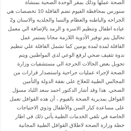
الصحة عملها وذلك بمقر الوحدة الصحية بمنشأة
سنورس بمحافظة الفيوم تضم القافلة 10 تخصصات هي
الجراحه والباطنه والعظام والنسا والجلديه والاسنان و2
عياده اطفال وتنظيم الاسره و الرمد بالإضافة الي معمل
تحاليل يتم توفير الأدوية اللازمة مجانا يستمر عمل
القافلة لمدة لمدة يومين كما تشمل القافلة علي تنظيم
ندوة تثقيف صحي لرفع الوعي لدى المواطنين ويتم
تحويل بعض الحالات الحرجة الي مستشفيات وزارة
الصحة لإجراء عمليات جراحية واستصدار قرارات من
المجالس الطبية للعلاج على نفقة الدولة والتأمين
الصحي. هذا وقد أشار الدكتور احمد سعد اللباد مسؤل
القوافل بمديرية الصحة بالفيوم ، أن هذه القوافل تعمل
على مساعدة كبار السن والأطفال وذوي الاحتياجات
الخاصة في تلقي الخدمات الطبية.يأتي ذلك في اطار
خطة وزارة الصحة لاطلاق القوافل الطبية المجانية