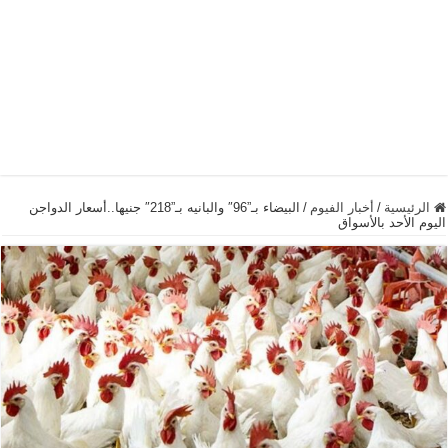
الرئيسية
/
أخبار الفيوم
/
البيضاء بـ”96″ والبانيه بـ”218″ جنيها..أسعار الدواجن
اليوم الأحد بالأسواق