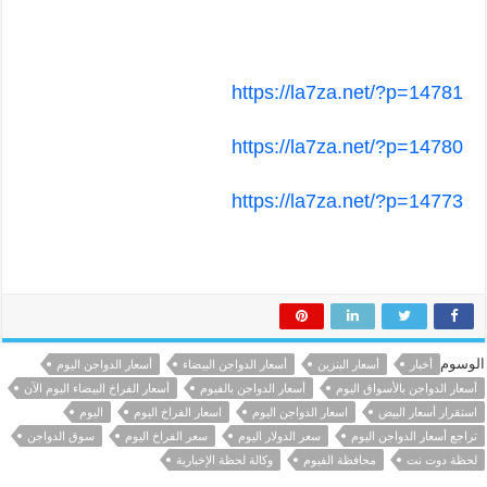
https://la7za.net/?p=14781
https://la7za.net/?p=14780
https://la7za.net/?p=14773
الوسوم
أخبار
أسعار البنزين
أسعار الدواجن البيضاء
أسعار الدواجن اليوم
أسعار الدواجن بالأسواق اليوم
أسعار الدواجن بالفيوم
أسعار الفراخ البيضاء اليوم الآن
استقرار أسعار البيض
اسعار الدواجن اليوم
اسعار الفراخ اليوم
اليوم
تراجع أسعار الدواجن اليوم
سعر الدولار اليوم
سعر الفراخ اليوم
سوق الدواجن
لحظة دوت نت
محافظة الفيوم
وكالة لحظة الإخبارية