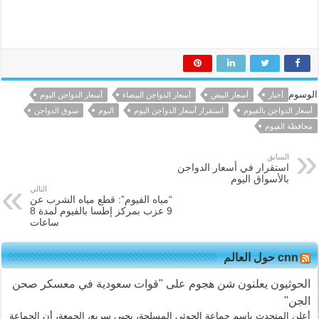
الوسوم
أخبار
أسعار البيض
أسعار الدواجن البيضاء
أسعار الدواجن اليوم
أسعار الدواجن بالفيوم
استقرار أسعار الدواجن اليوم
اليوم
سوق الدواجن
محافظة الفيوم
السابق
استقرار في أسعار الدواجن
بالأسواق اليوم
التالي
“مياه الفيوم”: قطع مياه الشرب عن
9 عزب بمركز إطسا بالفيوم لمدة 8
ساعات
cnn حول العالم
الحوثيون يعلنون شن هجوم على "قوات سعودية في معسكر صحن
الجن"
أعلن المتحدث باسم جماعة الحوثي المسلحة، يحيى سريع، الجمعة، أن الجماعة