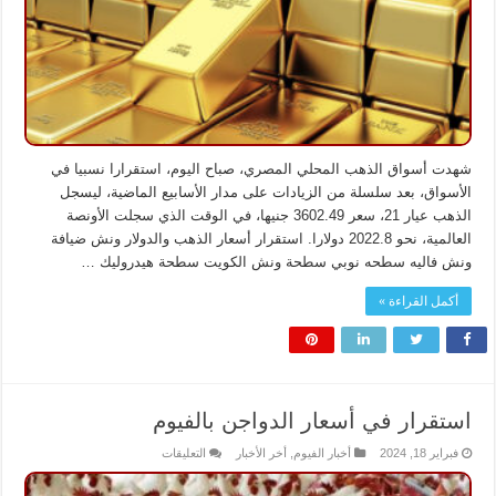
المصري
مغلقة
شهدت أسواق الذهب المحلي المصري، صباح اليوم، استقرارا نسبيا في
الأسواق، بعد سلسلة من الزيادات على مدار الأسابيع الماضية، ليسجل
الذهب عيار 21، سعر 3602.49 جنيها، في الوقت الذي سجلت الأونصة
العالمية، نحو 2022.8 دولارا. استقرار أسعار الذهب والدولار ونش ضيافة
ونش فاليه سطحه نوبي سطحة ونش الكويت سطحة هيدروليك …
أكمل القراءة »
استقرار في أسعار الدواجن بالفيوم
على
فبراير 18, 2024
أخبار الفيوم
,
أخر الأخبار
التعليقات
استقرار
في
أسعار