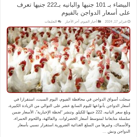
البيضاء بـ 101 جنيها والبانيه بـ222 جنيها تعرف
على أسعار الدواجن بالفيوم
على
فبراير 17, 2024
أخبار الفيوم
,
أخر الأخبار
التعليقات
البيضاء
بـ
101
جنيها
والبانيه
بـ222
جنيها
تعرف
على
أسعار
الدواجن
بالفيوم
مغلقة
سجلت أسواق الدواجن في محافظة الفيوم، اليوم السبت، استقرارا في
أسعار الدواجن بأنواعها لليوم السابع عشر على التوالي من الزيادة الكبيرة،
وبلغ سعر البانيه، 222 جنيها للكيلو. وتنشر “لحظة الإخبارية”، الأسعار ضمن
سلسلة متابعاتنا لمتوسط أسعار الخضراوات. والفاكهة، واللحوم الحمراء،
والأسماك، وغيرها من السلع الغذائية الضرورية.استقرار نسبي بأسعار
الدواجن ونش …