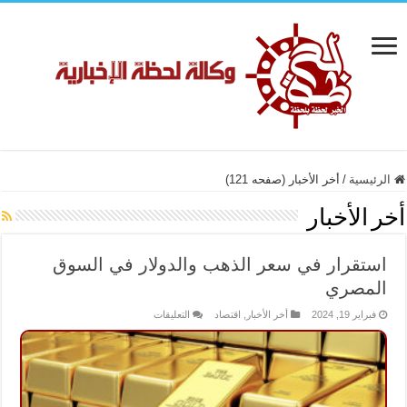
الرئيسية
/
أخر الأخبار (صفحه 121)
أخر الأخبار
استقرار في سعر الذهب والدولار في السوق
المصري
على
فبراير 19, 2024
أخر الأخبار
,
اقتصاد
التعليقات
استقرار
في
سعر
الذهب
والدولار
في
السوق