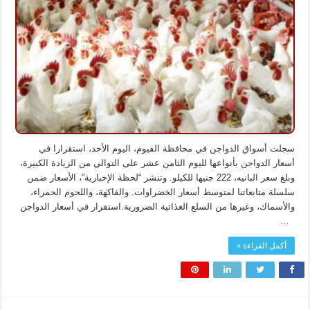
الدواجن
بالفيوم
مغلقة
سجلت أسواق الدواجن في محافظة الفيوم، اليوم الأحد، استقرارا في
أسعار الدواجن بأنواعها لليوم الثامن عشر على التوالي من الزيادة الكبيرة،
وبلغ سعر البانيه، 222 جنيها للكيلو. وتنشر “لحظة الإخبارية”، الأسعار ضمن
سلسلة متابعاتنا لمتوسط أسعار الخضراوات. والفاكهة، واللحوم الحمراء،
والأسماك، وغيرها من السلع الغذائية الضرورية.استقرار في أسعار الدواجن
…
أكمل القراءة »