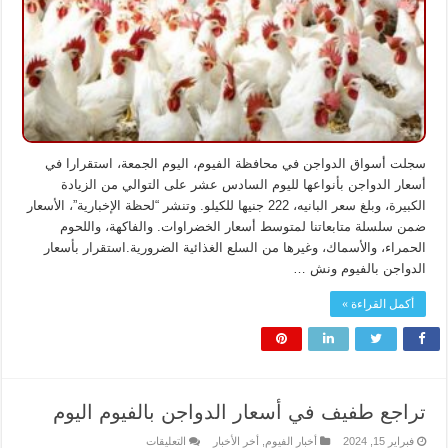
تعرف
على
أسعار
الدواجن
بالفيوم
مغلقة
سجلت أسواق الدواجن في محافظة الفيوم، اليوم الجمعة، استقرارا في
أسعار الدواجن بأنواعها لليوم السادس عشر على التوالي من الزيادة
الكبيرة، وبلغ سعر البانيه، 222 جنيها للكيلو. وتنشر “لحظة الإخبارية”، الأسعار
ضمن سلسلة متابعاتنا لمتوسط أسعار الخضراوات. والفاكهة، واللحوم
الحمراء، والأسماك، وغيرها من السلع الغذائية الضرورية.استقرار بأسعار
الدواجن بالفيوم ونش …
أكمل القراءة »
تراجع طفيف في أسعار الدواجن بالفيوم اليوم
على
فبراير 15, 2024
أخبار الفيوم
,
أخر الأخبار
التعليقات