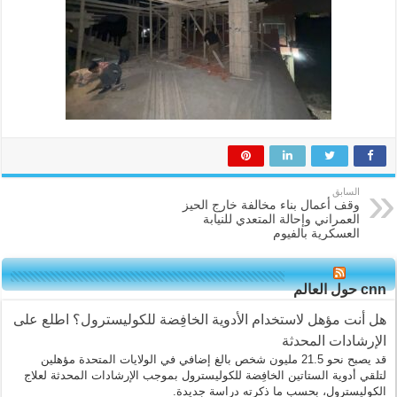
السابق
وقف أعمال بناء مخالفة خارج الحيز
العمراني وإحالة المتعدي للنيابة
العسكرية بالفيوم
cnn حول العالم
هل أنت مؤهل لاستخدام الأدوية الخافِضة للكوليسترول؟ اطلع على
الإرشادات المحدثة
قد يصبح نحو 21.5 مليون شخص بالغ إضافي في الولايات المتحدة مؤهلين
لتلقي أدوية الستاتين الخافِضة للكوليسترول بموجب الإرشادات المحدثة لعلاج
الكوليسترول، بحسب ما ذكرته دراسة جديدة.