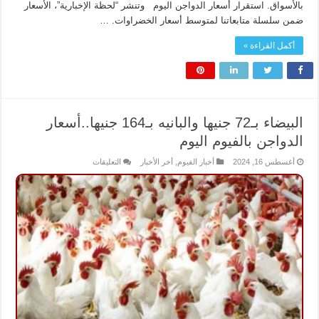
بالأسواق. استقرار أسعار الدواجن اليوم وتنشر “لحظة الإخبارية”، الأسعار
ضمن سلسلة متابعاتنا لمتوسط أسعار الخضراوات. …
أكمل القراءة »
البيضاء بـ72 جنيها والبانيه بـ164 جنيها..أسعار
الدواجن بالفيوم اليوم
على
أغسطس 16, 2024
أخبار الفيوم
,
أخر الأخبار
التعليقات
البيضاء
بـ72
جنيها
والبانيه
بـ164
جنيها..أسعار
الدواجن
بالفيوم
اليوم
مغلقة