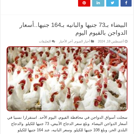
البيضاء بـ73 جنيها والبانيه بـ164 جنيها..أسعار
الدواجن بالفيوم اليوم
على
أغسطس 18, 2024
أخبار الفيوم
,
أخر الأخبار
التعليقات
البيضاء
بـ73
جنيها
والبانيه
بـ164
جنيها..أسعار
الدواجن
بالفيوم
اليوم
مغلقة
سجلت أسواق الدواجن في محافظة الفيوم، اليوم الأحد. استقرارا نسبيا في
أسعار الدواجن البيضاء. وبلغ سعر الدجاج الأبيض، 73 جنيها للكيلو. والدجاج
البلدي الحر، وبلغ 108 جنيها للكيلو. وسعر البانيه، عند 164 جنيها للكيلو