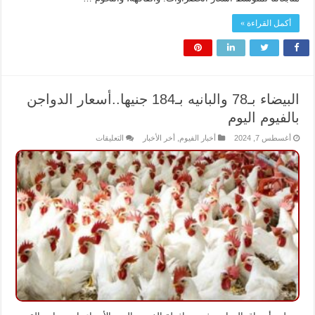
أكمل القراءة »
البيضاء بـ78 والبانيه بـ184 جنيها..أسعار الدواجن
بالفيوم اليوم
على
أغسطس 7, 2024
أخبار الفيوم
,
أخر الأخبار
التعليقات
البيضاء
بـ78
والبانيه
بـ184
جنيها..أسعار
الدواجن
بالفيوم
اليوم
مغلقة