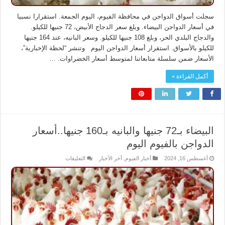
سجلت أسواق الدواجن في محافظة الفيوم، اليوم الجمعة. استقرارا نسبيا
في أسعار الدواجن البيضاء. وبلغ سعر الدجاج الأبيض، 72 جنيها للكيلو.
والدجاج البلدي الحر، وبلغ 108 جنيها للكيلو. وسعر البانيه، عند 164 جنيها
للكيلو بالأسواق. استقرار أسعار الدواجن اليوم وتنشر “لحظة الإخبارية”،
الأسعار ضمن سلسلة متابعاتنا لمتوسط أسعار الخضراوات. …
أكمل القراءة »
البيضاء بـ72 جنيها والبانيه بـ160 جنيها..أسعار
الدواجن بالفيوم اليوم
على
أغسطس 16, 2024
أخبار الفيوم
,
أخر الأخبار
التعليقات
البيضاء
بـ72
جنيها
والبانيه
بـ160
جنيها..أسعار
الدواجن
بالفيوم
اليوم
مغلقة