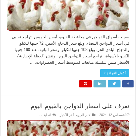
سجلت أسواق الدواجن في محافظة الفيوم، أمس الخميس. تراجع نسبي
في أسعار الدواجن البيضاء. وبلغ سعر الدجاج الأبيض، 72 جنيها للكيلو.
والدجاج البلدي الحر، وبلغ 108 جنيها للكيلو. وسعر البانيه، عند 160 جنيها
للكيلو بالأسواق. تراجع أسعار الدواجن اليوم وتنشر “لحظة الإخبارية”،
الأسعار ضمن سلسلة متابعاتنا لمتوسط أسعار الخضراوات. …
أكمل القراءة »
تعرف على أسعار الدواجن بالفيوم اليوم
على
أغسطس 12, 2024
أخبار الفيوم
,
أخر الأخبار
التعليقات
تعرف
على
أسعار
الدواجن
بالفيوم